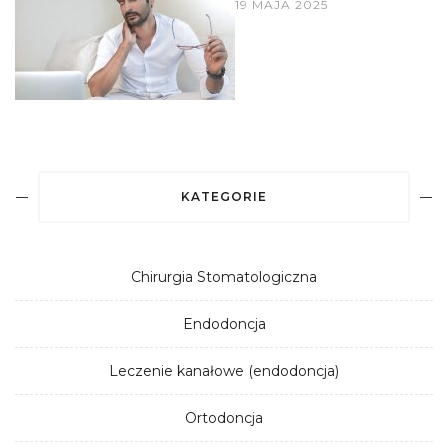
19 MAJA 2025
KATEGORIE
Chirurgia Stomatologiczna
Endodoncja
Leczenie kanałowe (endodoncja)
Ortodoncja