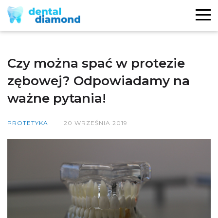
Czy można spać w protezie
zębowej? Odpowiadamy na
ważne pytania!
PROTETYKA
20 WRZEŚNIA 2019