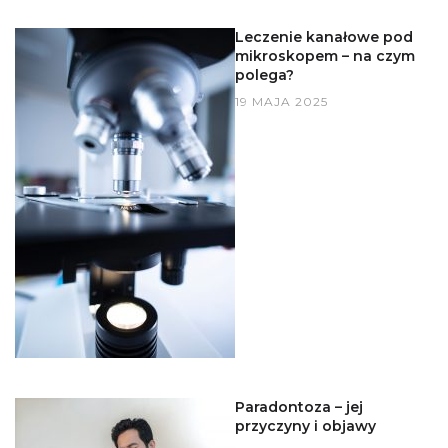
Leczenie kanałowe pod
mikroskopem – na czym
polega?
19 MAJA 2025
Paradontoza – jej
przyczyny i objawy