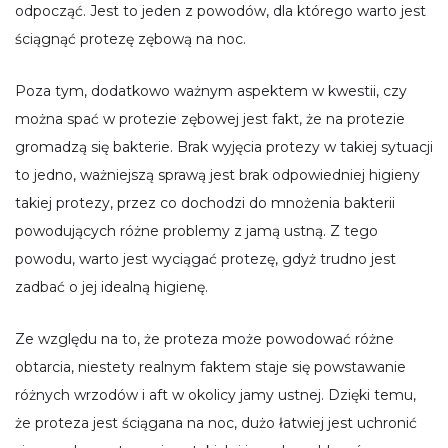
odpocząć. Jest to jeden z powodów, dla którego warto jest
ściągnąć protezę zębową na noc.
Poza tym, dodatkowo ważnym aspektem w kwestii, czy
można spać w protezie zębowej jest fakt, że na protezie
gromadzą się bakterie. Brak wyjęcia protezy w takiej sytuacji
to jedno, ważniejszą sprawą jest brak odpowiedniej higieny
takiej protezy, przez co dochodzi do mnożenia bakterii
powodujących różne problemy z jamą ustną. Z tego
powodu, warto jest wyciągać protezę, gdyż trudno jest
zadbać o jej idealną higienę.
Ze względu na to, że proteza może powodować różne
obtarcia, niestety realnym faktem staje się powstawanie
różnych wrzodów i aft w okolicy jamy ustnej. Dzięki temu,
że proteza jest ściągana na noc, dużo łatwiej jest uchronić