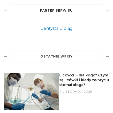
PARTER SERWISU
Dentysta Elbląg
OSTATNIE WPISY
Licówki – dla kogo? Czym
są licówki i kiedy założyć u
stomatologa?
4 LISTOPADA 2025