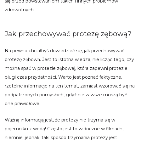
się przed powstawaniem takich i innych problemów
zdrowotnych.
Jak przechowywać protezę zębową?
Na pewno chciałbyś dowiedzieć się, jak przechowywać
protezę zębową. Jest to istotna wiedza, nie licząc tego, czy
można spać w protezie zębowej, która zapewni protezie
długi czas przydatności. Warto jest poznać faktyczne,
rzetelne informacje na ten temat, zamiast wzorować się na
podpatrzonych pomysłach, gdyż nie zawsze muszą być
one prawidłowe.
Ważną informacją jest, że protezy nie trzyma się w
pojemniku z wodą! Często jest to widoczne w filmach,
niemniej jednak, taki sposób trzymania protezy jest