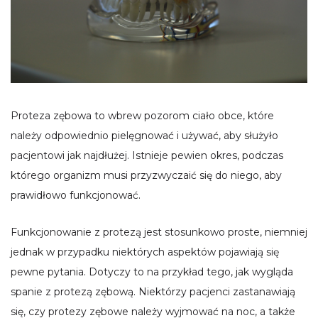
Proteza zębowa to wbrew pozorom ciało obce, które
należy odpowiednio pielęgnować i używać, aby służyło
pacjentowi jak najdłużej. Istnieje pewien okres, podczas
którego organizm musi przyzwyczaić się do niego, aby
prawidłowo funkcjonować.
Funkcjonowanie z protezą jest stosunkowo proste, niemniej
jednak w przypadku niektórych aspektów pojawiają się
pewne pytania. Dotyczy to na przykład tego, jak wygląda
spanie z protezą zębową. Niektórzy pacjenci zastanawiają
się, czy protezy zębowe należy wyjmować na noc, a także