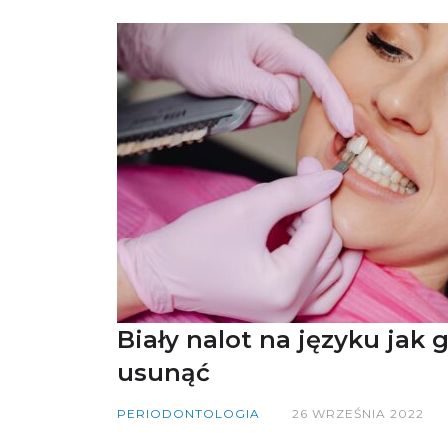
Biały nalot na języku jak 
usunąć
PERIODONTOLOGIA
26 WRZEŚNIA 2022