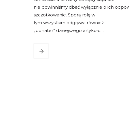
nie powinniśmy dbać wyłącznie o ich odpo
szczotkowanie. Sporą rolę w
tym wszystkim odgrywa również
„bohater” dzisiejszego artykułu….