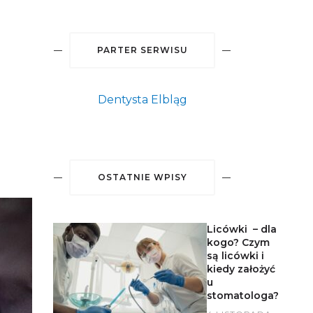
PARTER SERWISU
Dentysta Elbląg
OSTATNIE WPISY
Licówki – dla
kogo? Czym
są licówki i
kiedy założyć
u
stomatologa?