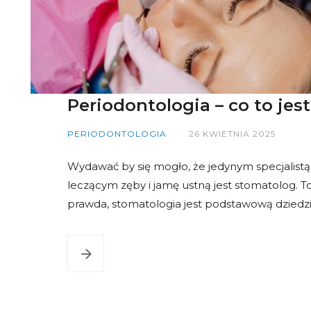
Periodontologia – co to jest
PERIODONTOLOGIA
26 KWIETNIA 2025
Wydawać by się mogło, że jedynym specjalistą
leczącym zęby i jamę ustną jest stomatolog. T
prawda, stomatologia jest podstawową dziedz