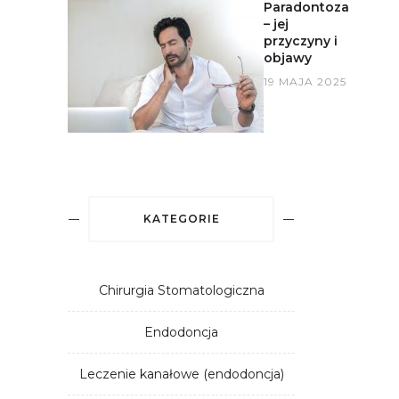
Paradontoza
– jej
przyczyny i
objawy
19 MAJA 2025
KATEGORIE
Chirurgia Stomatologiczna
Endodoncja
Leczenie kanałowe (endodoncja)