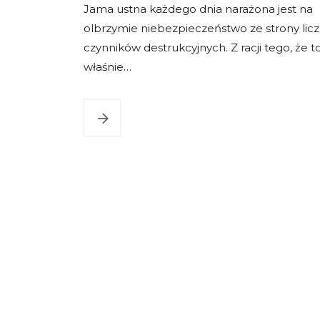
Jama ustna każdego dnia narażona jest na
olbrzymie niebezpieczeństwo ze strony lic
czynników destrukcyjnych. Z racji tego, że t
właśnie…