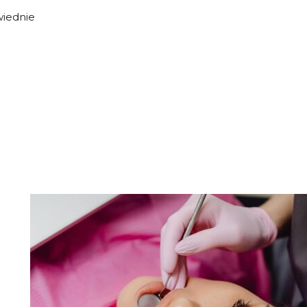
wiednie