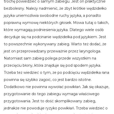
trochę powiedzieć o samym zabiegu. Jest on praktycznie
bezbolesny. Należy nadmienić, że zbyt krótkie wędzidełko
języka uniemożliwia swobodne ruchy języka, a ponadto
poprawną wymowę niektórych głosek. Mowa tutaj o takich,
które wymagają podniesienia języka. Dlatego wiele osób
decyduje się na podcinanie wędzidełka pod językiem. Jest
to powszechnie wykonywany zabieg. Warto też dodać, że
jest on przeprowadzany przeważnie przez laryngologa.
Natomiast sam zabieg polega przede wszystkim na
przecięciu błony, która znajduje się pod spodem języka.
Trzeba też wiedzieć o tym, że po podcięciu wędzidełka rana
powinna się szybko zagoić, co jest bardzo istotne.
Dodatkowo nie powinna wywołać powikłań. Jak się okazuje,
przygotowanie do tego zabiegu wymaga właściwego
przygotowania. Jest to dość skomplikowany zabieg,
jednakże nie powoduje ryzyko powikłań. Trzeba wiedzieć o