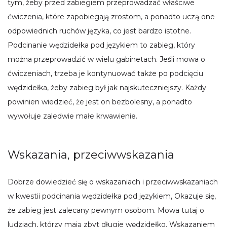
tym, żeby przed zabiegiem przeprowadzać właściwe
ćwiczenia, które zapobiegają zrostom, a ponadto uczą one
odpowiednich ruchów języka, co jest bardzo istotne.
Podcinanie wędzidełka pod językiem to zabieg, który
można przeprowadzić w wielu gabinetach. Jeśli mowa o
ćwiczeniach, trzeba je kontynuować także po podcięciu
wędzidełka, żeby zabieg był jak najskuteczniejszy. Każdy
powinien wiedzieć, że jest on bezbolesny, a ponadto
wywołuje zaledwie małe krwawienie.
Wskazania, przeciwwskazania
Dobrze dowiedzieć się o wskazaniach i przeciwwskazaniach
w kwestii podcinania wędzidełka pod językiem, Okazuje się,
że zabieg jest zalecany pewnym osobom. Mowa tutaj o
ludziach, którzy mają zbyt długie wędzidełko. Wskazaniem