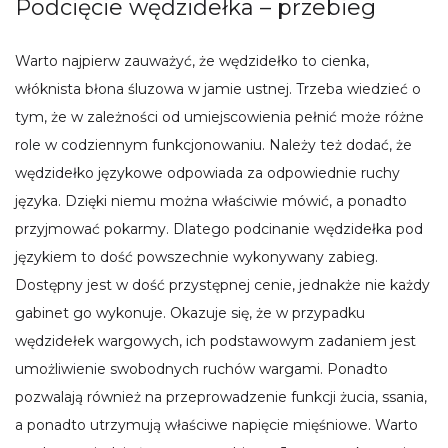
Podcięcie wędzidełka – przebieg
Warto najpierw zauważyć, że wędzidełko to cienka,
włóknista błona śluzowa w jamie ustnej. Trzeba wiedzieć o
tym, że w zależności od umiejscowienia pełnić może różne
role w codziennym funkcjonowaniu. Należy też dodać, że
wędzidełko językowe odpowiada za odpowiednie ruchy
języka. Dzięki niemu można właściwie mówić, a ponadto
przyjmować pokarmy. Dlatego podcinanie wędzidełka pod
językiem to dość powszechnie wykonywany zabieg.
Dostępny jest w dość przystępnej cenie, jednakże nie każdy
gabinet go wykonuje. Okazuje się, że w przypadku
wędzidełek wargowych, ich podstawowym zadaniem jest
umożliwienie swobodnych ruchów wargami. Ponadto
pozwalają również na przeprowadzenie funkcji żucia, ssania,
a ponadto utrzymują właściwe napięcie mięśniowe. Warto