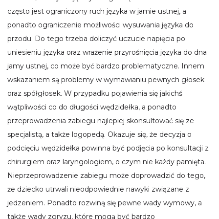
często jest ograniczony ruch języka w jamie ustnej, a
ponadto ograniczenie możliwości wysuwania języka do
przodu. Do tego trzeba doliczyć uczucie napięcia po
uniesieniu języka oraz wrażenie przyrośnięcia języka do dna
jamy ustnej, co może być bardzo problematyczne. Innem
wskazaniem są problemy w wymawianiu pewnych głosek
oraz spółgłosek. W przypadku pojawienia się jakichś
wątpliwości co do długości wędzidełka, a ponadto
przeprowadzenia zabiegu najlepiej skonsultować się ze
specjalistą, a także logopedą. Okazuje się, że decyzja o
podcięciu wędzidełka powinna być podjęcia po konsultacji z
chirurgiem oraz laryngologiem, o czym nie każdy pamięta.
Nieprzeprowadzenie zabiegu może doprowadzić do tego,
że dziecko utrwali nieodpowiednie nawyki związane z
jedzeniem. Ponadto rozwiną się pewne wady wymowy, a
także wady zgryzu, które mogą być bardzo