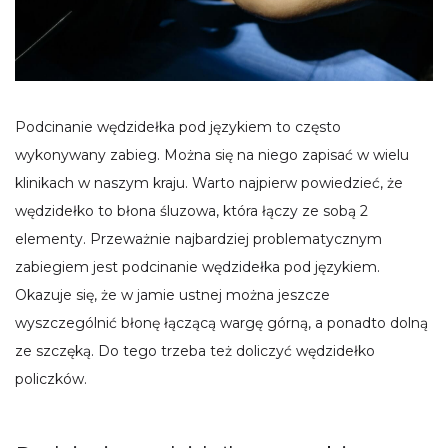
Podcinanie wędzidełka pod językiem to często
wykonywany zabieg. Można się na niego zapisać w wielu
klinikach w naszym kraju. Warto najpierw powiedzieć, że
wędzidełko to błona śluzowa, która łączy ze sobą 2
elementy. Przeważnie najbardziej problematycznym
zabiegiem jest podcinanie wędzidełka pod językiem.
Okazuje się, że w jamie ustnej można jeszcze
wyszczególnić błonę łączącą wargę górną, a ponadto dolną
ze szczęką. Do tego trzeba też doliczyć wędzidełko
policzków.