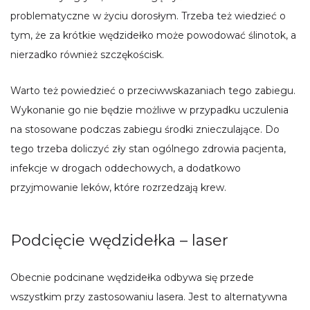
problematyczne w życiu dorosłym. Trzeba też wiedzieć o
tym, że za krótkie wędzidełko może powodować ślinotok, a
nierzadko również szczękościsk.
Warto też powiedzieć o przeciwwskazaniach tego zabiegu.
Wykonanie go nie będzie możliwe w przypadku uczulenia
na stosowane podczas zabiegu środki znieczulające. Do
tego trzeba doliczyć zły stan ogólnego zdrowia pacjenta,
infekcje w drogach oddechowych, a dodatkowo
przyjmowanie leków, które rozrzedzają krew.
Podcięcie wędzidełka – laser
Obecnie podcinane wędzidełka odbywa się przede
wszystkim przy zastosowaniu lasera. Jest to alternatywna