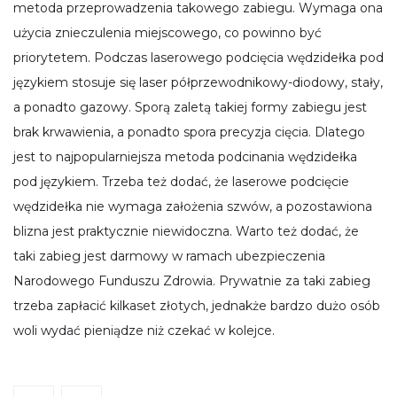
metoda przeprowadzenia takowego zabiegu. Wymaga ona
użycia znieczulenia miejscowego, co powinno być
priorytetem. Podczas laserowego podcięcia wędzidełka pod
językiem stosuje się laser półprzewodnikowy-diodowy, stały,
a ponadto gazowy. Sporą zaletą takiej formy zabiegu jest
brak krwawienia, a ponadto spora precyzja cięcia. Dlatego
jest to najpopularniejsza metoda podcinania wędzidełka
pod językiem. Trzeba też dodać, że laserowe podcięcie
wędzidełka nie wymaga założenia szwów, a pozostawiona
blizna jest praktycznie niewidoczna. Warto też dodać, że
taki zabieg jest darmowy w ramach ubezpieczenia
Narodowego Funduszu Zdrowia. Prywatnie za taki zabieg
trzeba zapłacić kilkaset złotych, jednakże bardzo dużo osób
woli wydać pieniądze niż czekać w kolejce.