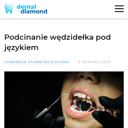
Podcinanie wędzidełka pod
językiem
CHIRURGIA STOMATOLOGICZNA
6 SIERPNIA 2022