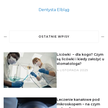
Dentysta Elbląg
OSTATNIE WPISY
Licówki – dla kogo? Czym
są licówki i kiedy założyć u
stomatologa?
4 LISTOPADA 2025
Leczenie kanałowe pod
mikroskopem – na czym