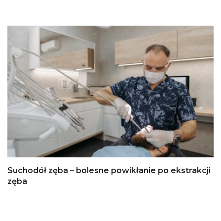
Suchodół zęba – bolesne powikłanie po ekstrakcji
zęba