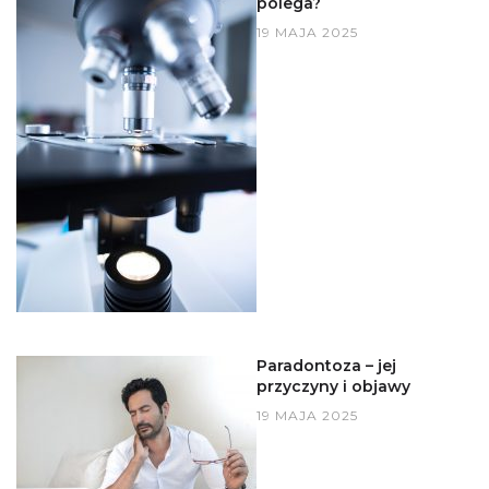
polega?
19 MAJA 2025
Paradontoza – jej
przyczyny i objawy
19 MAJA 2025