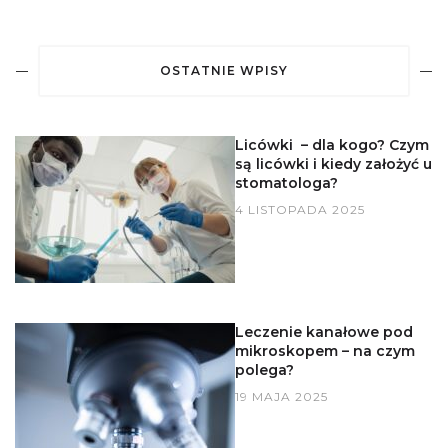
OSTATNIE WPISY
Licówki – dla kogo? Czym
są licówki i kiedy założyć u
stomatologa?
4 LISTOPADA 2025
Leczenie kanałowe pod
mikroskopem – na czym
polega?
19 MAJA 2025