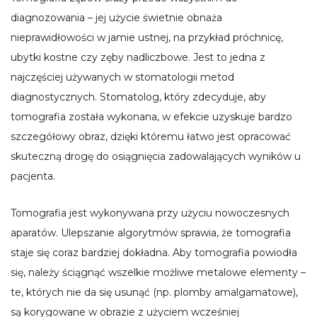
diagnozowania – jej użycie świetnie obnaża
nieprawidłowości w jamie ustnej, na przykład próchnicę,
ubytki kostne czy zęby nadliczbowe. Jest to jedna z
najczęściej używanych w stomatologii metod
diagnostycznych. Stomatolog, który zdecyduje, aby
tomografia została wykonana, w efekcie uzyskuje bardzo
szczegółowy obraz, dzięki któremu łatwo jest opracować
skuteczną drogę do osiągnięcia zadowalających wyników u
pacjenta.
Tomografia jest wykonywana przy użyciu nowoczesnych
aparatów. Ulepszanie algorytmów sprawia, że tomografia
staje się coraz bardziej dokładna. Aby tomografia powiodła
się, należy ściągnąć wszelkie możliwe metalowe elementy –
te, których nie da się usunąć (np. plomby amalgamatowe),
są korygowane w obrazie z użyciem wcześniej