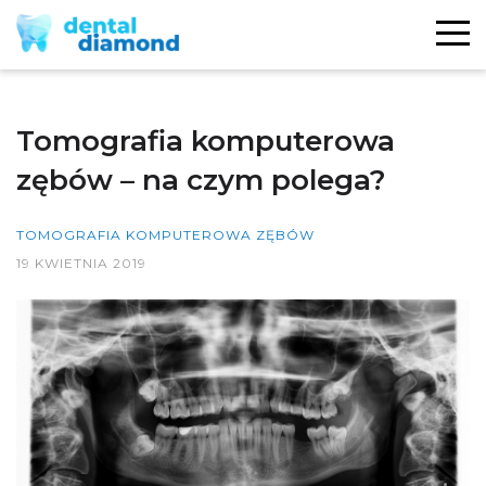
Tomografia komputerowa
zębów – na czym polega?
TOMOGRAFIA KOMPUTEROWA ZĘBÓW
19 KWIETNIA 2019