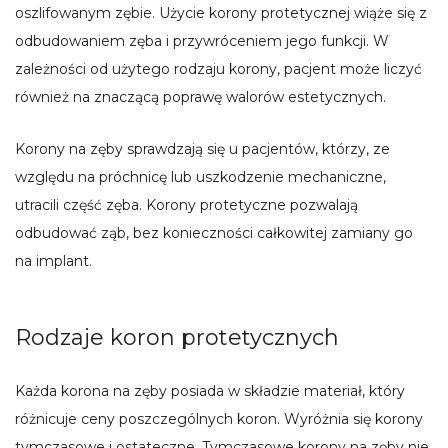
oszlifowanym zębie. Użycie korony protetycznej wiąże się z
odbudowaniem zęba i przywróceniem jego funkcji. W
zależności od użytego rodzaju korony, pacjent może liczyć
również na znaczącą poprawę walorów estetycznych.
Korony na zęby sprawdzają się u pacjentów, którzy, ze
względu na próchnicę lub uszkodzenie mechaniczne,
utracili część zęba. Korony protetyczne pozwalają
odbudować ząb, bez konieczności całkowitej zamiany go
na implant.
Rodzaje koron protetycznych
Każda korona na zęby posiada w składzie materiał, który
różnicuje ceny poszczególnych koron. Wyróżnia się korony
tymczasowe i ostateczne. Tymczasowe korony na zęby nie