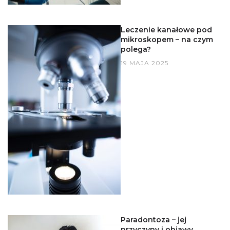
Leczenie kanałowe pod
mikroskopem – na czym
polega?
19 MAJA 2025
Paradontoza – jej
przyczyny i objawy