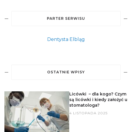
PARTER SERWISU
Dentysta Elbląg
OSTATNIE WPISY
Licówki – dla kogo? Czym
są licówki i kiedy założyć u
stomatologa?
4 LISTOPADA 2025