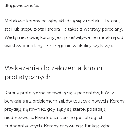
długowieczność.
Metalowe korony na zęby składają się z metalu – tytanu,
stali lub stopu złota i srebra – a także z warstwy porcelany.
Wadą metalowej korony jest prześwitywanie metalu spod
warstwy porcelany – szczególnie w okolicy szyjki zęba.
Wskazania do założenia koron
protetycznych
Korony protetyczne sprawdzą się u pacjentów, którzy
borykają się z problemem zębów tetracyklinowych. Korony
przydają się również, gdy zęby są starte, posiadają
niedorozwój szkliwa lub są ciemne po zabiegach
endodontycznych. Korony przywracają funkcję zęba,