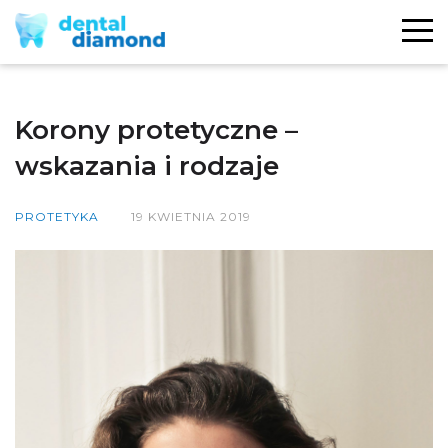
Korony protetyczne –
wskazania i rodzaje
PROTETYKA
19 KWIETNIA 2019