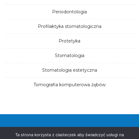
Periodontologia
Profilaktyka stomatologiczna
Protetyka
Stomatologia
Stomatologia estetyczna
Tomografia komputerowa zębów
© 2026. Wszystkie prawa zastrzeżone
Ta strona korzysta z ciasteczek aby świadczyć usługi na